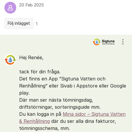
20 Feb 2025
Följ inlägget
1
Kommentarer
Visa
Hej Renée,
tack för din fråga.
Det finns en App ”Sigtuna Vatten och
Renhållning” eller Sivab i Appstore eller Google
play.
Där man ser nästa tömningsdag,
driftstörningar, sorteringsguide mm.
Du kan logga in på
Mina sidor – Sigtuna Vatten
& Renhållning
där du ser alla dina fakturor,
tömningsschema, mm.