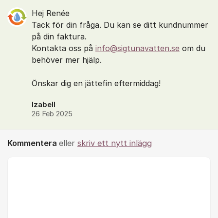
Hej Renée
Tack för din fråga. Du kan se ditt kundnummer
på din faktura.
Kontakta oss på
info@sigtunavatten.se
om du
behöver mer hjälp.
Önskar dig en jättefin eftermiddag!
Izabell
26 Feb 2025
Kommentera
eller
skriv ett nytt inlägg
Kommentar *