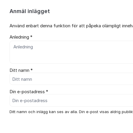
Anmäl inlägget
Använd enbart denna funktion för att påpeka olämpligt innehål
Anledning *
Ditt namn *
Din e-postadress *
Ditt namn och inlägg kan ses av alla. Din e-post visas aldrig publikt