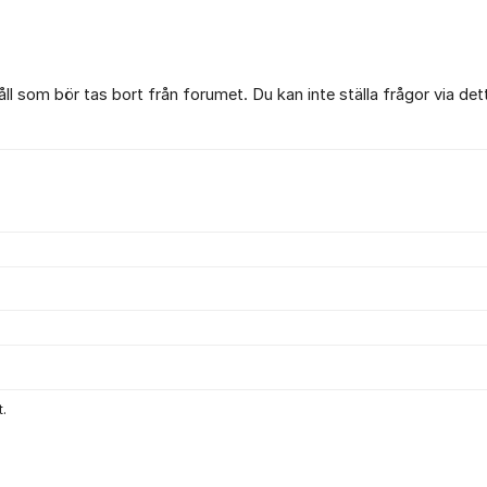
l som bör tas bort från forumet. Du kan inte ställa frågor via det
.