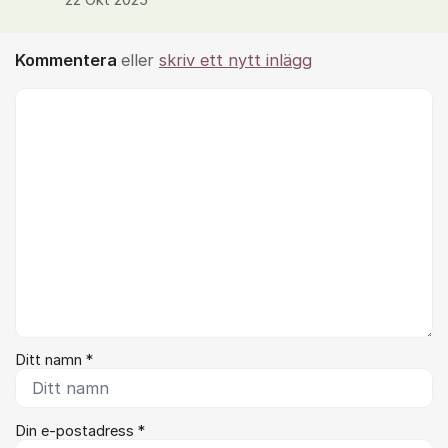
22 Okt 2025
Kommentera
eller
skriv ett nytt inlägg
Kommentar *
Ditt namn *
Din e-postadress *