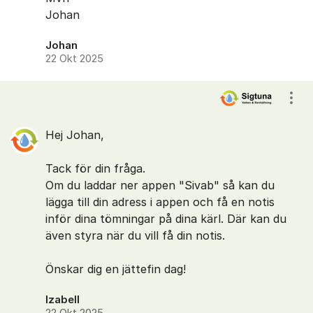
Johan
Johan
22 Okt 2025
Visa
Hej Johan,
Tack för din fråga.
Om du laddar ner appen "Sivab" så kan du
lägga till din adress i appen och få en notis
inför dina tömningar på dina kärl. Där kan du
även styra när du vill få din notis.
Önskar dig en jättefin dag!
Izabell