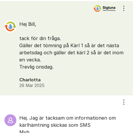
Kommentarer
Visa
Hej Bill,
tack för din fråga.
Gäller det tömning på Kärl 1 så är det nästa
arbetsdag och gäller det kärl 2 så är det inom
en vecka.
Trevlig onsdag.
Charlotta
26 Mar 2025
Visa
Hej. Jag är tacksam om informationen om
kärlhämtning skickas som SMS
Mvh